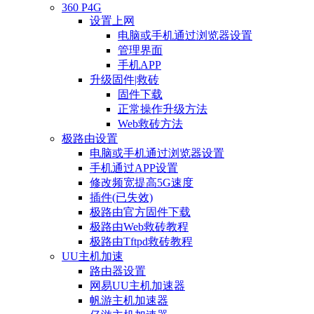
360 P4G
设置上网
电脑或手机通过浏览器设置
管理界面
手机APP
升级固件|救砖
固件下载
正常操作升级方法
Web救砖方法
极路由设置
电脑或手机通过浏览器设置
手机通过APP设置
修改频宽提高5G速度
插件(已失效)
极路由官方固件下载
极路由Web救砖教程
极路由Tftpd救砖教程
UU主机加速
路由器设置
网易UU主机加速器
帆游主机加速器