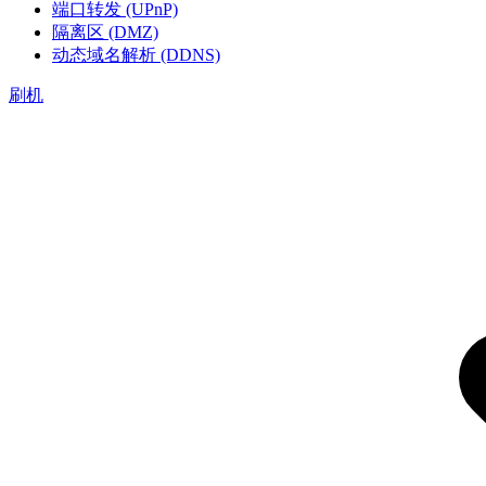
端口转发 (UPnP)
隔离区 (DMZ)
动态域名解析 (DDNS)
刷机