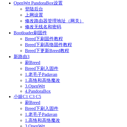
OpenWrt PandoraBox设置
登陆后台
上网设置
修改路由器管理地址（网关）
修改无线名和密码
Bootloader刷固件
Breed下刷固件教程
Breed下刷高恪固件教程
Breed下更新Breed教程
新路由3
刷Breed
Breed下刷入固件
1.老毛子Padavan
1.高恪和高恪魔改
3.OpenWrt
4.PandoraBox
小娱C1 C3 C5
刷Breed
Breed下刷入固件
1.老毛子Padavan
1.高恪和高恪魔改
3.OpenWrt