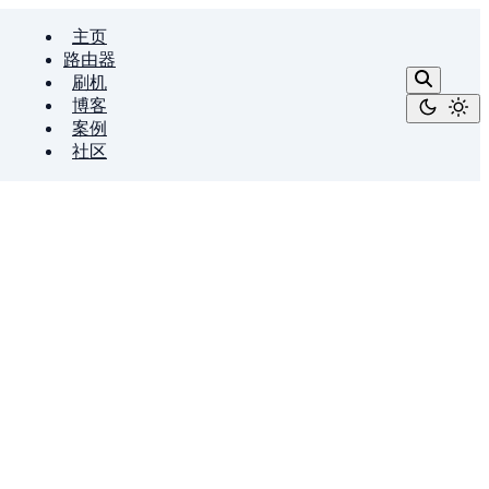
主页
路由器
刷机
博客
案例
社区