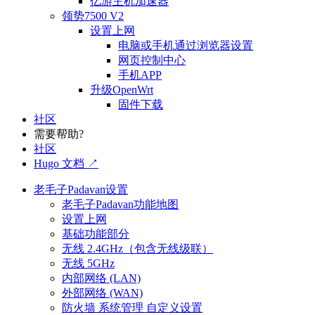
亿游主机加速器
领势7500 V2
设置上网
电脑或手机通过浏览器设置
网页控制中心
手机APP
升级OpenWrt
固件下载
社区
需要帮助?
社区
Hugo 文档 ↗
老毛子Padavan设置
老毛子Padavan功能地图
设置上网
基础功能部分
无线 2.4GHz（包含无线级联）
无线 5GHz
内部网络 (LAN)
外部网络 (WAN)
防火墙 系统管理 自定义设置