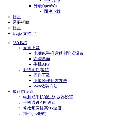
手机APP
升级OpenWrt
固件下载
社区
需要帮助?
社区
Hugo 文档 ↗
360 P4G
设置上网
电脑或手机通过浏览器设置
管理界面
手机APP
升级固件|救砖
固件下载
正常操作升级方法
Web救砖方法
极路由设置
电脑或手机通过浏览器设置
手机通过APP设置
修改频宽提高5G速度
插件(已失效)