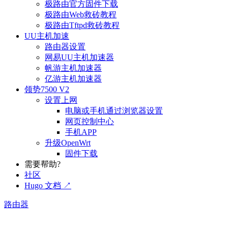
极路由官方固件下载
极路由Web救砖教程
极路由Tftpd救砖教程
UU主机加速
路由器设置
网易UU主机加速器
帆游主机加速器
亿游主机加速器
领势7500 V2
设置上网
电脑或手机通过浏览器设置
网页控制中心
手机APP
升级OpenWrt
固件下载
需要帮助?
社区
Hugo 文档 ↗
路由器