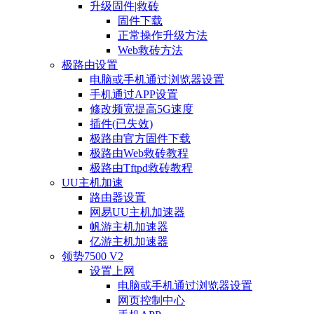
升级固件|救砖
固件下载
正常操作升级方法
Web救砖方法
极路由设置
电脑或手机通过浏览器设置
手机通过APP设置
修改频宽提高5G速度
插件(已失效)
极路由官方固件下载
极路由Web救砖教程
极路由Tftpd救砖教程
UU主机加速
路由器设置
网易UU主机加速器
帆游主机加速器
亿游主机加速器
领势7500 V2
设置上网
电脑或手机通过浏览器设置
网页控制中心