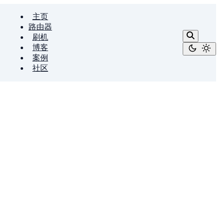
主页
路由器
刷机
博客
案例
社区