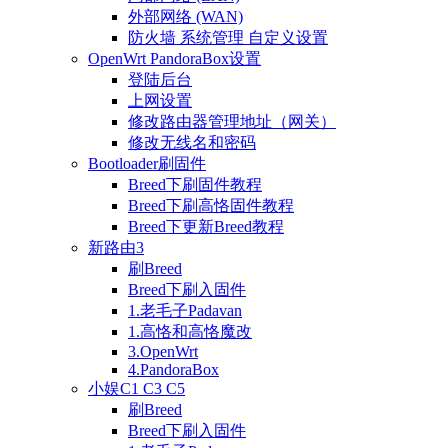
外部网络 (WAN)
防火墙 系统管理 自定义设置
OpenWrt PandoraBox设置
登陆后台
上网设置
修改路由器管理地址（网关）
修改无线名和密码
Bootloader刷固件
Breed下刷固件教程
Breed下刷高恪固件教程
Breed下更新Breed教程
新路由3
刷Breed
Breed下刷入固件
1.老毛子Padavan
1.高恪和高恪魔改
3.OpenWrt
4.PandoraBox
小娱C1 C3 C5
刷Breed
Breed下刷入固件